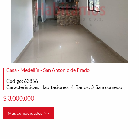
Casa - Medellín - San Antonio de Prado
Código: 63856
Características: Habitaciones: 4, Baños: 3, Sala comedor,
$ 3,000,000
Mas comodidades >>