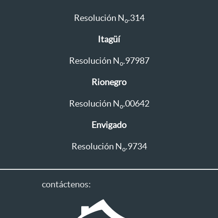
Resolución N
.314
o
Itagüí
Resolución N
.97987
o
Rionegro
Resolución N
.00642
o
Envigado
Resolución N
.9734
o
contáctenos: