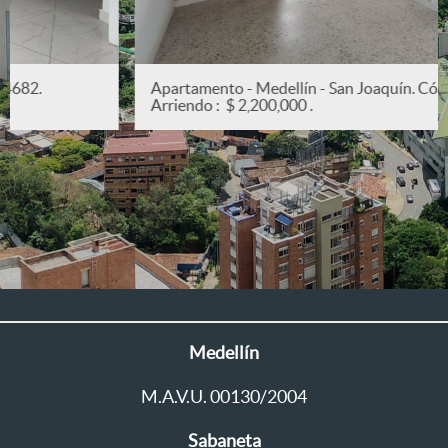
Apartamento - Medellín - San Joaquín. Código: 5382.
Arriendo : $ 2,200,000 .
Medellín
M.A.V.U. 00130/2004
Sabaneta