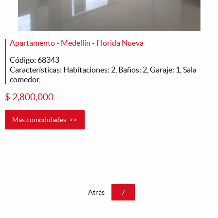
Apartamento - Medellín - Florida Nueva
Código: 68343
Características: Habitaciones: 2, Baños: 2, Garaje: 1, Sala
comedor,
$ 2,800,000
Mas comodidades >>
Atrás
7