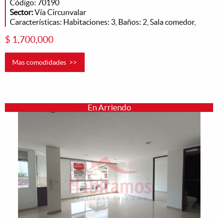
Código: 70190
Sector:
Vía Circunvalar
Características: Habitaciones: 3, Baños: 2, Sala comedor,
$ 1,700,000
Mas comodidades >>
En Arriendo