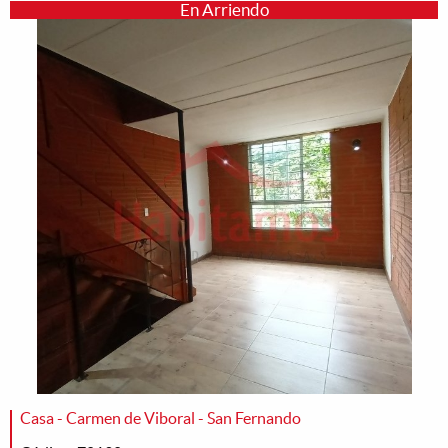
En Arriendo
Casa - Carmen de Viboral - San Fernando