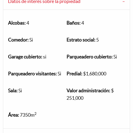
Datos de interés sobre la propiedad
Alcobas:
4
Baños:
4
Comedor:
Si
Estrato social:
5
Garage cubierto:
si
Parqueadero cubierto:
Si
Parqueadero visitantes:
Si
Predial:
$1,680,000
Sala:
Si
Valor administración:
$
251,000
2
Área:
7350m