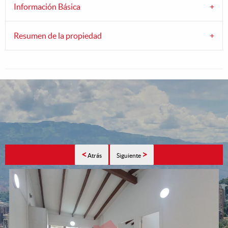
Información Básica
Resumen de la propiedad
<
>
Atrás
Siguiente