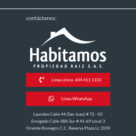
contáctenos:
Línea única: 604 411 1333
Línea WhatsApp
Laureles Calle 44 (San Juan) # 72 - 03
Envigado Calle 38A Sur # 41-69 Local 3
Oriente Rionegro C.C. Reserva Plaza Lc 2039