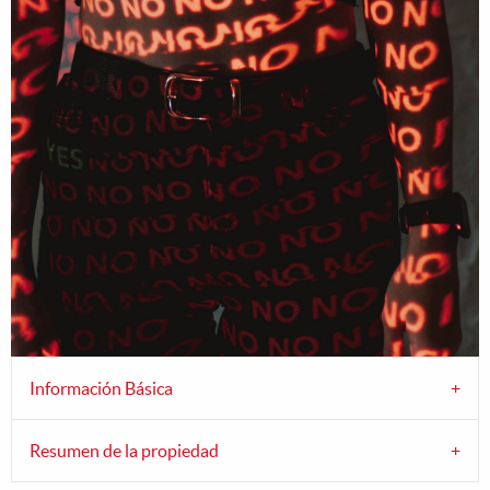
Información Básica
Resumen de la propiedad