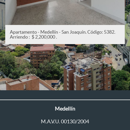
Apartamento - Medellín - San Joaquín. Código: 5382.
Arriendo : $ 2,200,000 .
Medellín
M.A.V.U. 00130/2004