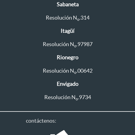
Sabaneta
Resolución N
.314
o
Itagüí
Resolución N
.97987
o
Rionegro
Resolución N
.00642
o
Envigado
Resolución N
.9734
o
contáctenos: