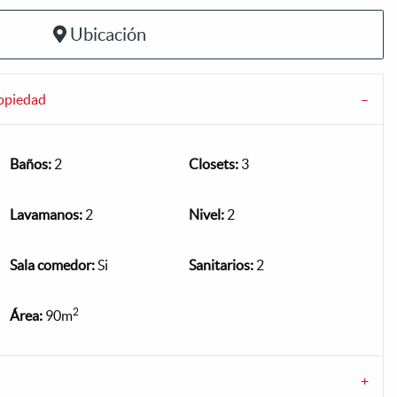
Ubicación
ropiedad
Baños:
2
Closets:
3
Lavamanos:
2
Nivel:
2
Sala comedor:
Si
Sanitarios:
2
2
Área:
90m