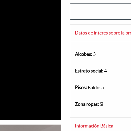
Datos de interés sobre la p
Alcobas:
3
Estrato social:
4
Pisos:
Baldosa
Zona ropas:
Si
Información Básica