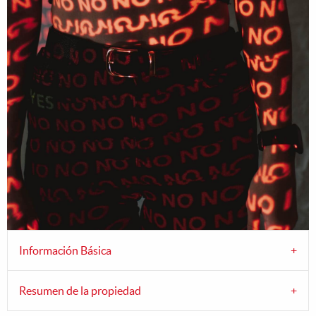
Información Básica
Resumen de la propiedad