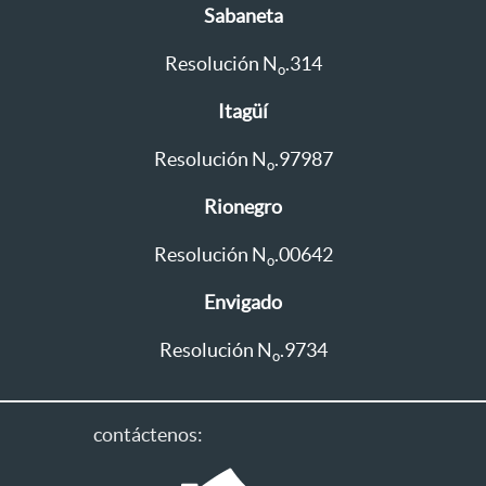
Sabaneta
Resolución N
.314
o
Itagüí
Resolución N
.97987
o
Rionegro
Resolución N
.00642
o
Envigado
Resolución N
.9734
o
contáctenos: