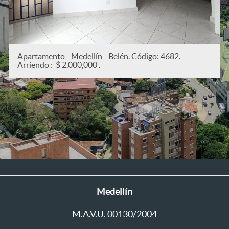
Apartamento - Medellín - San Joaquín. Código: 5382
Arriendo : $ 2,200,000 .
Medellín
M.A.V.U. 00130/2004