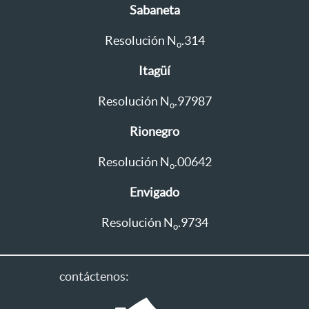
Sabaneta
Resolución N
.314
o
Itagüí
Resolución N
.97987
o
Rionegro
Resolución N
.00642
o
Envigado
Resolución N
.9734
o
contáctenos: