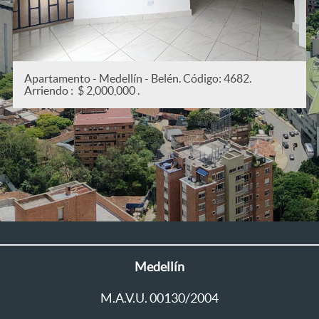
.
Apartamento - Medellín - San Joaquín. Código: 5
Arriendo : $ 2,200,000 .
Medellín
M.A.V.U. 00130/2004