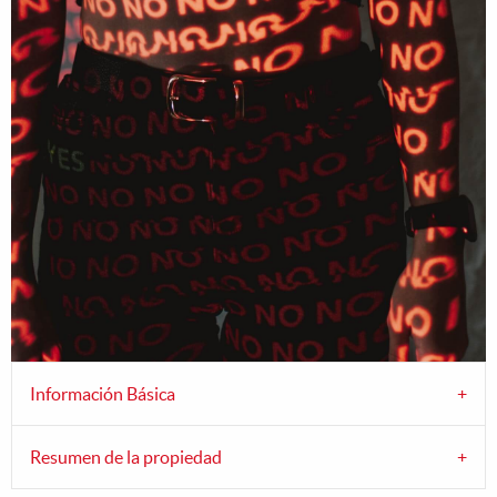
Información Básica
Resumen de la propiedad