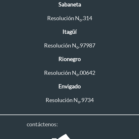
Sabaneta
Resolución N
.314
o
Itagüí
Resolución N
.97987
o
Rionegro
Resolución N
.00642
o
Envigado
Resolución N
.9734
o
contáctenos: