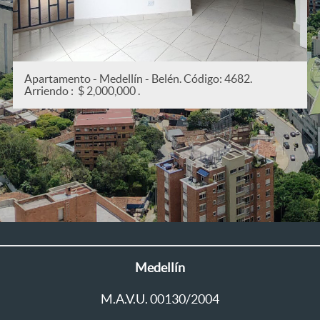
.
Apartamento - Medellín - San Joaquín. Código: 5
Arriendo : $ 2,200,000 .
Medellín
M.A.V.U. 00130/2004