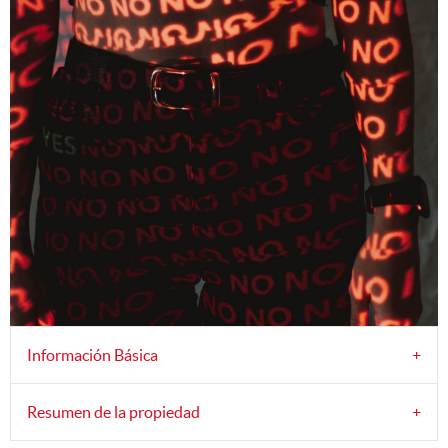
Información Básica
Resumen de la propiedad