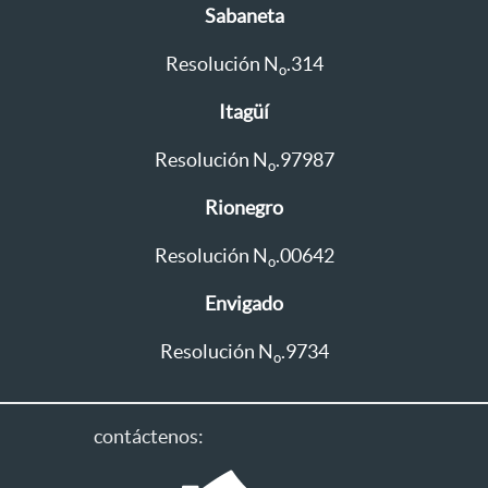
Sabaneta
Resolución N
.314
o
Itagüí
Resolución N
.97987
o
Rionegro
Resolución N
.00642
o
Envigado
Resolución N
.9734
o
contáctenos: