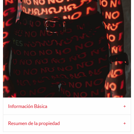
Información Básica
Resumen de la propiedad