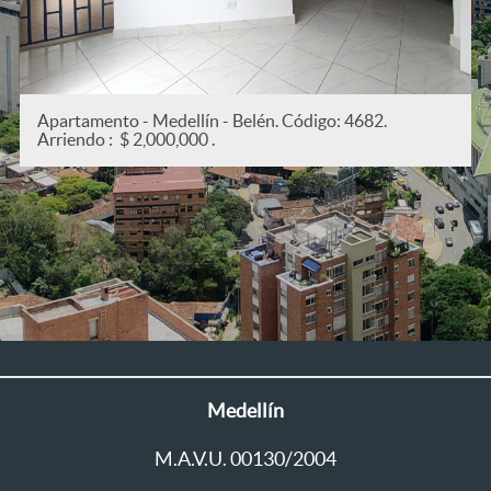
.
Apartamento - Medellín - San Joaquín. Código: 5
Arriendo : $ 2,200,000 .
Medellín
M.A.V.U. 00130/2004