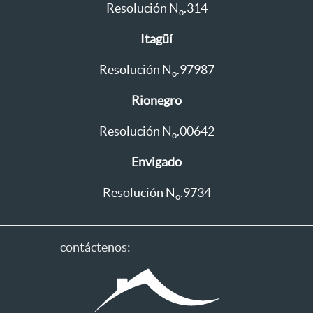
Resolución N
.314
o
Itagüí
Resolución N
.97987
o
Rionegro
Resolución N
.00642
o
Envigado
Resolución N
.9734
o
contáctenos: