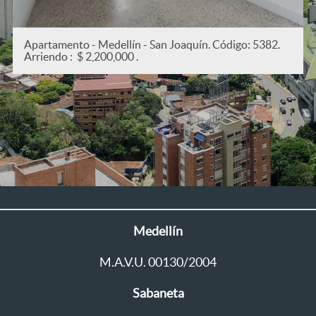
Apartamento - Medellín - San Joaquín. Código: 5382.
Arriendo : $ 2,200,000 .
Medellín
M.A.V.U. 00130/2004
Sabaneta