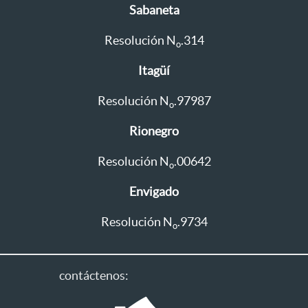
Sabaneta
Resolución N
.314
o
Itagüí
Resolución N
.97987
o
Rionegro
Resolución N
.00642
o
Envigado
Resolución N
.9734
o
contáctenos: