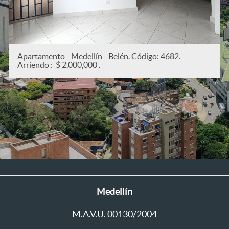
Apartamento - Medellín - San Joaquín. Código: 5382
Arriendo : $ 2,200,000 .
Medellín
M.A.V.U. 00130/2004