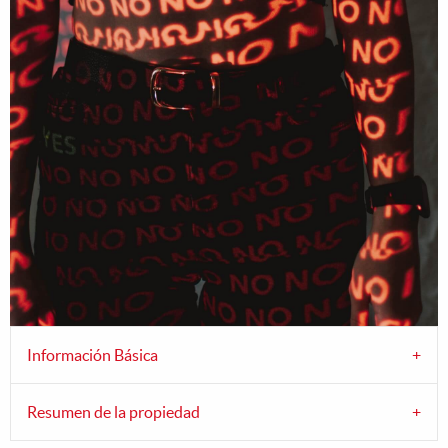
Información Básica
Resumen de la propiedad