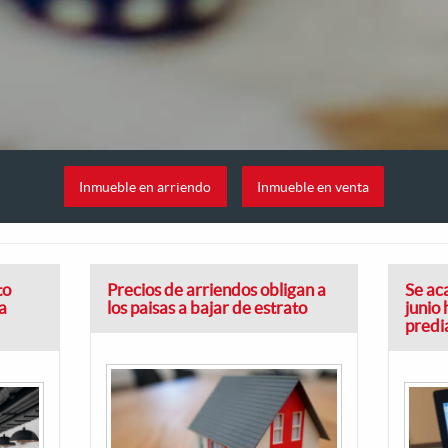
Inmueble en arriendo
Inmueble en venta
to
Precios de arriendos obligan a
Se aca
a
los paisas a bajar de estrato
junio
predi