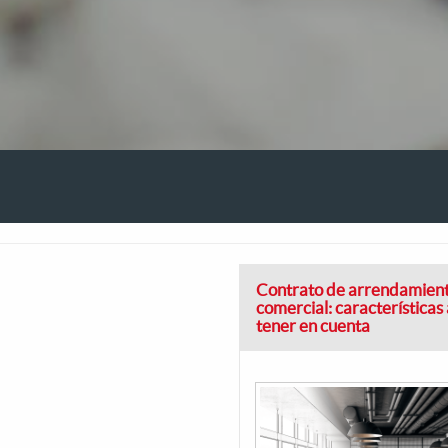
Contrato de arrendamien
comercial: características 
tener en cuenta