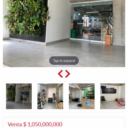
Tap to expand
Venta $ 1,050,000,000