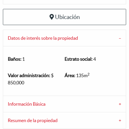
Ubicación
Datos de interés sobre la propiedad
Baños:
1
Estrato social:
4
2
Valor administración:
$
Área:
135m
850,000
Información Básica
Resumen de la propiedad