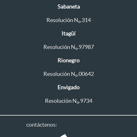
Sabaneta
Resolución N
.314
o
Itagüí
Resolución N
.97987
o
Rionegro
Resolución N
.00642
o
Envigado
Resolución N
.9734
o
contáctenos: