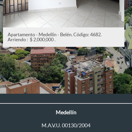
Apartamento - Medellín - San Joaquín. Código: 5382.
Arriendo : $ 2,200,000 .
Medellín
M.A.V.U. 00130/2004