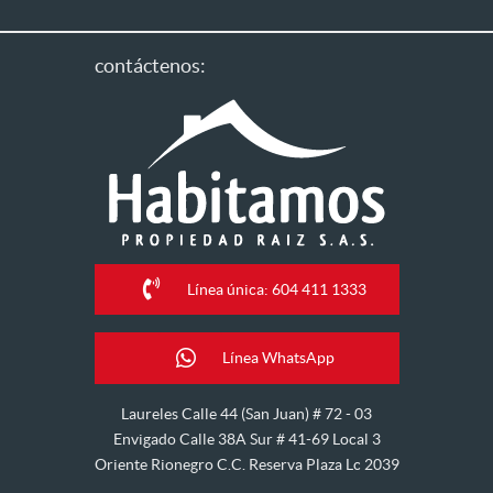
contáctenos:
Línea única: 604 411 1333
Línea WhatsApp
Laureles Calle 44 (San Juan) # 72 - 03
Envigado Calle 38A Sur # 41-69 Local 3
Oriente Rionegro C.C. Reserva Plaza Lc 2039