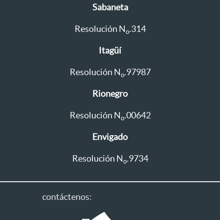
Sabaneta
Resolución N
.314
o
Itagüí
Resolución N
.97987
o
Rionegro
Resolución N
.00642
o
Envigado
Resolución N
.9734
o
contáctenos: