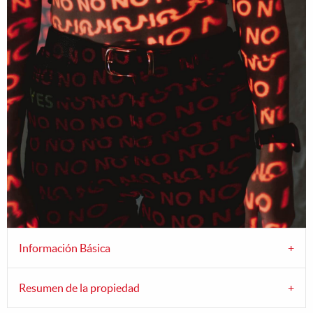
Información Básica
Resumen de la propiedad