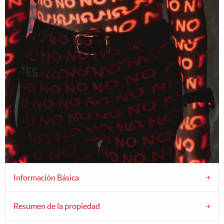
Información Básica
Resumen de la propiedad