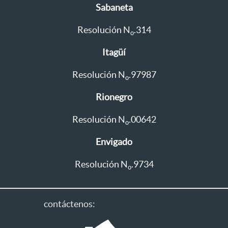
Sabaneta
Resolución N
.314
o
Itagüí
Resolución N
.97987
o
Rionegro
Resolución N
.00642
o
Envigado
Resolución N
.9734
o
contáctenos: