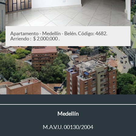
.
Apartamento - Medellín - San Joaquín. Código: 5
Arriendo : $ 2,200,000 .
Medellín
M.A.V.U. 00130/2004