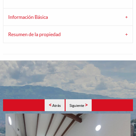
Información Básica
Resumen de la propiedad
<
>
Atrás
Siguiente