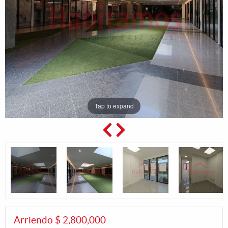
Tap to expand
Arriendo $ 2,800,000