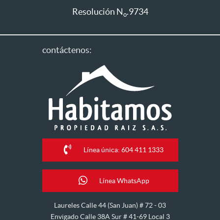
Resolución N
.9734
o
contáctenos:
Línea única: 604 411 1333
Línea WhatsApp
Laureles Calle 44 (San Juan) # 72 - 03
Envigado Calle 38A Sur # 41-69 Local 3