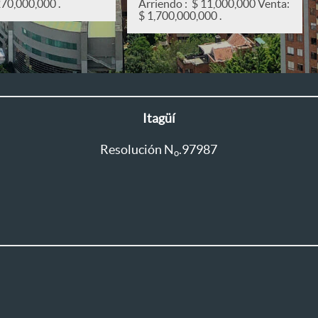
270,000,000 .
Arriendo : $ 11,000,000 Venta:
$ 1,700,000,000 .
Itagüí
Resolución N
.97987
o