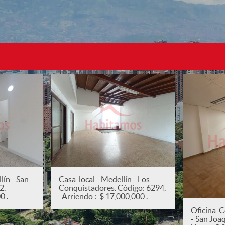
ín - San
Casa-local - Medellín - Los
82.
Conquistadores. Código: 6294.
0 .
Arriendo : $ 17,000,000 .
Oficina-C
- San Joa