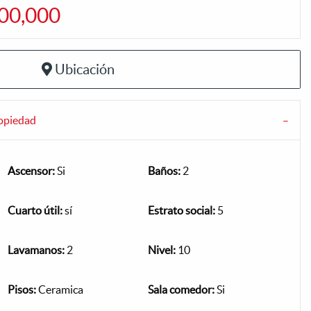
000,000
Ubicación
ropiedad
Ascensor:
Si
Baños:
2
Cuarto útil:
sí
Estrato social:
5
Lavamanos:
2
Nivel:
10
Pisos:
Ceramica
Sala comedor:
Si