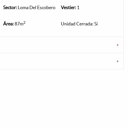
Sector:
Loma Del Escobero
Vestier:
1
2
Área:
87m
Unidad Cerrada: Si