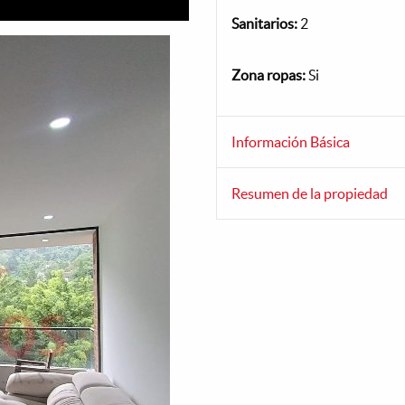
Sanitarios:
2
Zona ropas:
Si
Información Básica
Resumen de la propiedad