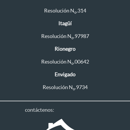
Resolución N
.314
o
Itagüí
Resolución N
.97987
o
Rionegro
Resolución N
.00642
o
Envigado
Resolución N
.9734
o
contáctenos: