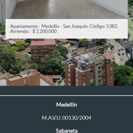
Apartamento - Medellín - San Joaquín. Código: 5382.
Arriendo : $ 2,200,000 .
Medellín
M.A.V.U. 00130/2004
Sabaneta