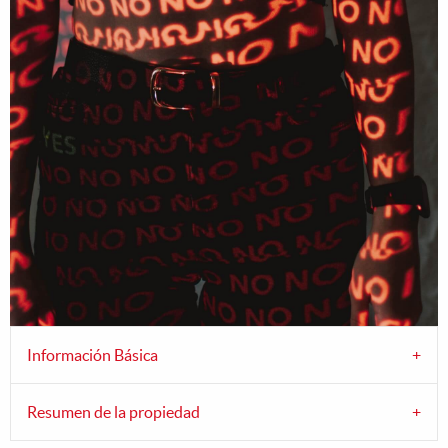
Información Básica
Resumen de la propiedad