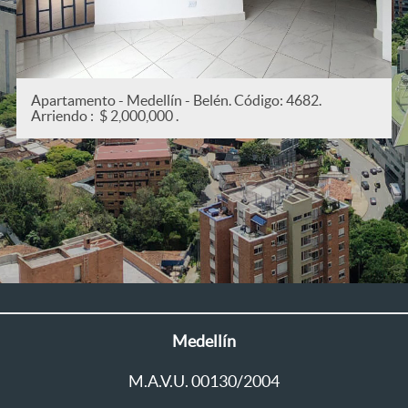
Apartamento - Medellín - San Joaquín. Código: 5382.
Arriendo : $ 2,200,000 .
Medellín
M.A.V.U. 00130/2004