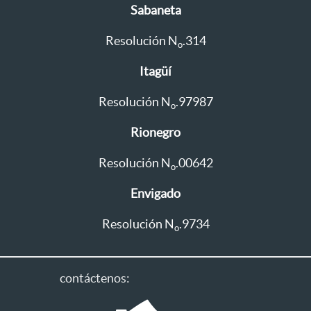
Sabaneta
Resolución N
.314
o
Itagüí
Resolución N
.97987
o
Rionegro
Resolución N
.00642
o
Envigado
Resolución N
.9734
o
contáctenos: