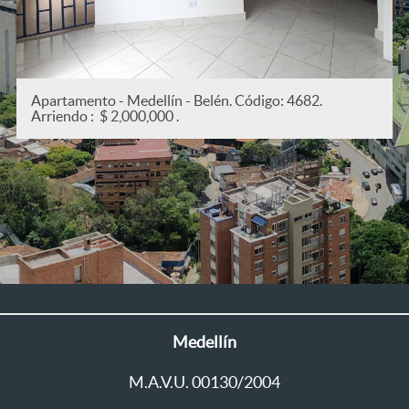
Apartamento - Medellín - San Joaquín. Código: 53
Arriendo : $ 2,200,000 .
Medellín
M.A.V.U. 00130/2004