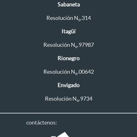
Sabaneta
Resolución N
.314
o
Itagüí
Resolución N
.97987
o
Rionegro
Resolución N
.00642
o
Envigado
Resolución N
.9734
o
contáctenos: