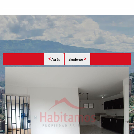
<
>
Atrás
Siguiente