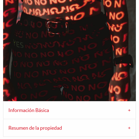
Información Básica
Resumen de la propiedad