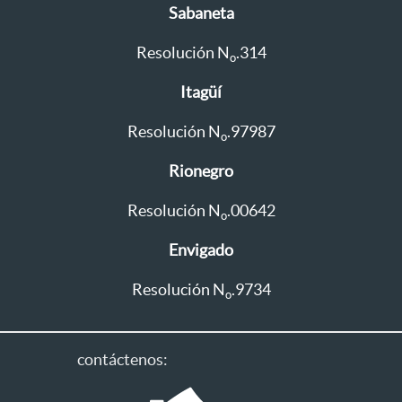
Sabaneta
Resolución N
.314
o
Itagüí
Resolución N
.97987
o
Rionegro
Resolución N
.00642
o
Envigado
Resolución N
.9734
o
contáctenos: