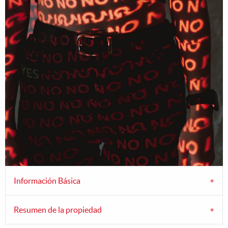
Información Básica
Resumen de la propiedad