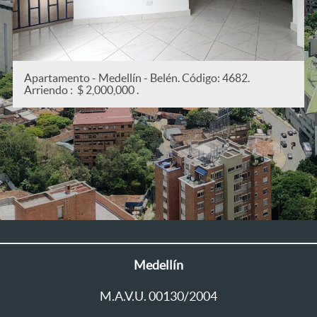
Apartamento - Medellín - San Joaquín. Código: 5382.
Arriendo : $ 2,200,000 .
Medellín
M.A.V.U. 00130/2004