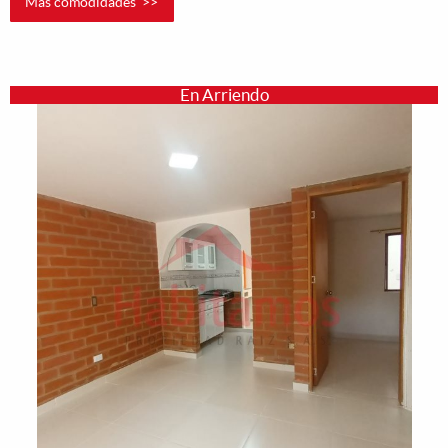
Mas comodidades >>
En Arriendo