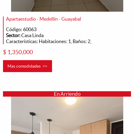
Apartaestudio - Medellín - Guayabal
Código: 60063
Sector:
Casa Linda
Características: Habitaciones: 1, Baños: 2,
$ 1,350,000
Mas comodidades >>
En Arriendo