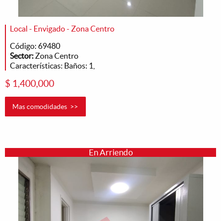
Local - Envigado - Zona Centro
Código: 69480
Sector:
Zona Centro
Características: Baños: 1,
$ 1,400,000
Mas comodidades >>
En Arriendo