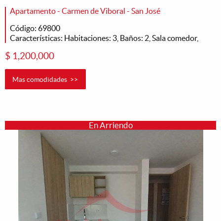
Apartamento - Carmen de Viboral - San José
Código: 69800
Características: Habitaciones: 3, Baños: 2, Sala comedor,
$ 1,200,000
Mas comodidades >>
En Arriendo