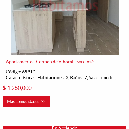
Apartamento - Carmen de Viboral - San José
Código: 69910
Características: Habitaciones: 3, Baños: 2, Sala comedor,
$ 1,250,000
Mas comodidades >>
En Arriendo