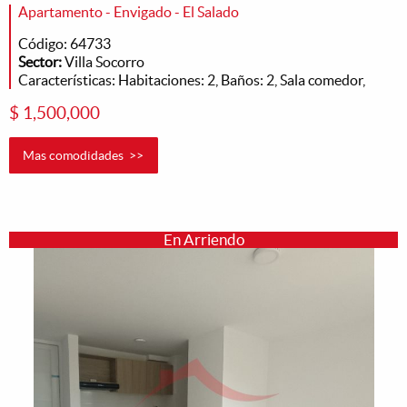
Apartamento - Envigado - El Salado
Código: 64733
Sector:
Villa Socorro
Características: Habitaciones: 2, Baños: 2, Sala comedor,
$ 1,500,000
Mas comodidades >>
En Arriendo