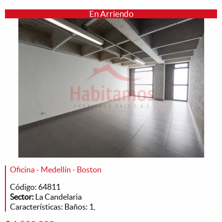
En Arriendo
Oficina - Medellín - Boston
Código: 64811
Sector:
La Candelaria
Características: Baños: 1,