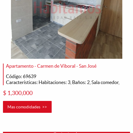
Apartamento - Carmen de Viboral - San José
Código: 69639
Características: Habitaciones: 3, Baños: 2, Sala comedor,
$ 1,300,000
Mas comodidades >>