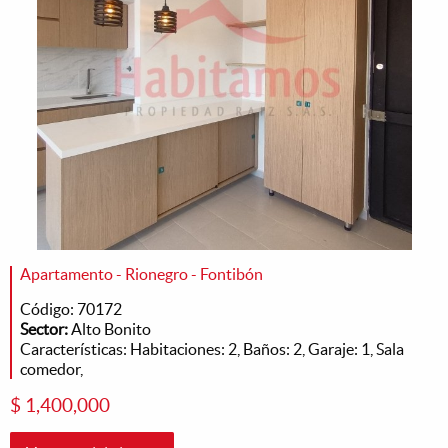
Apartamento - Rionegro - Fontibón
Código: 70172
Sector:
Alto Bonito
Características: Habitaciones: 2, Baños: 2, Garaje: 1, Sala
comedor,
$ 1,400,000