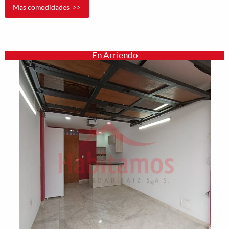
Mas comodidades >>
En Arriendo