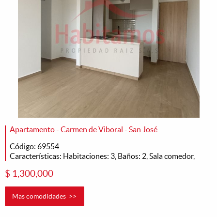
Apartamento - Carmen de Viboral - San José
Código: 69554
Características: Habitaciones: 3, Baños: 2, Sala comedor,
$ 1,300,000
Mas comodidades >>