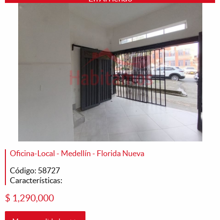
Oficina-Local - Medellín - Florida Nueva
Código: 58727
Características:
$ 1,290,000