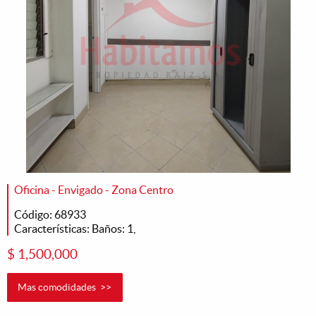
Oficina - Envigado - Zona Centro
Código: 68933
Características: Baños: 1,
$ 1,500,000
Mas comodidades >>