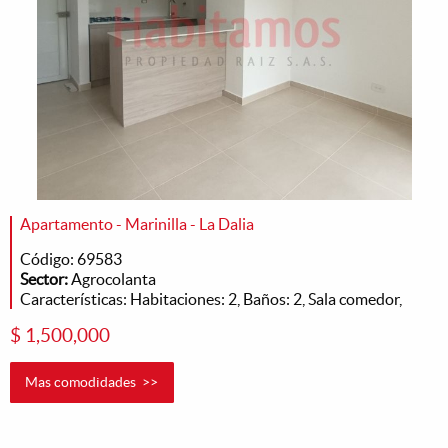
Apartamento - Marinilla - La Dalia
Código: 69583
Sector:
Agrocolanta
Características: Habitaciones: 2, Baños: 2, Sala comedor,
$ 1,500,000
Mas comodidades >>