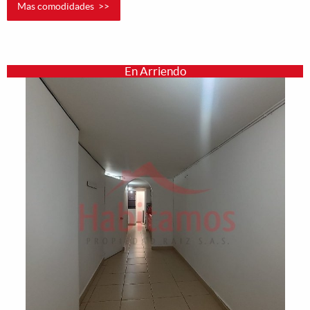
Mas comodidades >>
En Arriendo