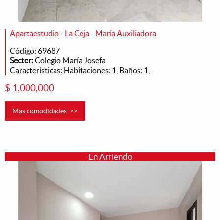
Apartaestudio - La Ceja - María Auxiliadora
Código: 69687
Sector:
Colegio María Josefa
Características: Habitaciones: 1, Baños: 1,
$ 1,000,000
Mas comodidades >>
En Arriendo