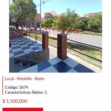
Local - Medellín - Belén
Código: 3674
Características: Baños: 1,
$ 1,500,000